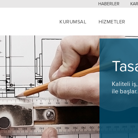
HABERLER
KAR
KURUMSAL
HİZMETLER
Tas
Kaliteli i
ile başlar.