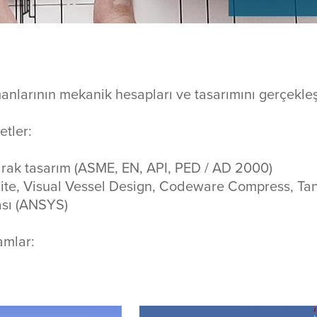
anlarının mekanik hesapları ve tasarımını gerçekleş
tler:
arak tasarım (ASME, EN, API, PED / AD 2000)
ite, Visual Vessel Design, Codeware Compress, Tan
sı (ANSYS)
amlar: