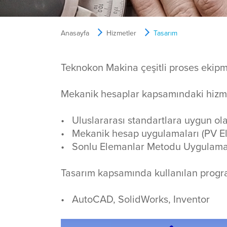
Anasayfa
Hizmetler
Tasarım
​Teknokon Makina çeşitli proses ekipm
Mekanik hesaplar kapsamındaki hizme
• Uluslararası standartlara uygun ol
• Mekanik hesap uygulamaları (PV El
• Sonlu Elemanlar Metodu Uygulama
Tasarım kapsamında kullanılan progr
• AutoCAD, SolidWorks, Inventor