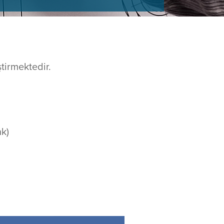
tirmektedir.
k)