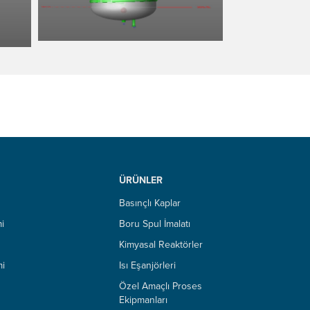
ÜRÜNLER
Basınçlı Kaplar
i
Boru Spul İmalatı
Kimyasal Reaktörler
mi
Isı Eşanjörleri
Özel Amaçlı Proses
Ekipmanları