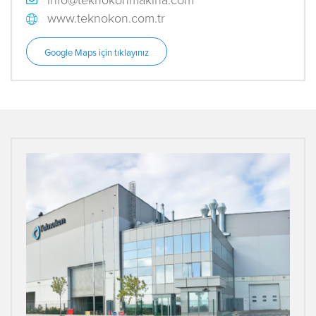
www.teknokon.com.tr
Google Maps için tıklayınız