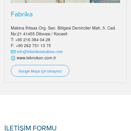
Fabrika
Makina İhtisas Org. San. Bölgesi Demirciler Mah. 5. Cad.
No:21 41455 Dilovası / Kocaeli
T: +90 216 384 04 28
F: +90 262 751 13 75
info@teknokonmakina.com
www.teknokon.com.tr
Google Maps için tıklayınız
İLETİŞİM FORMU