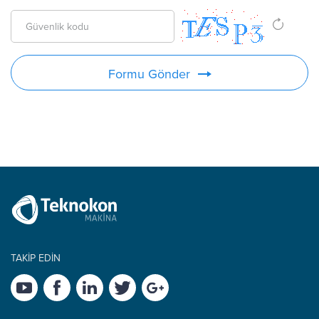
Formu Gönder
TAKİP EDİN