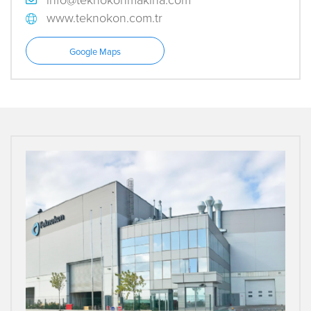
www.teknokon.com.tr
Google Maps