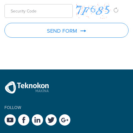
SEND FORM
FOLLOW