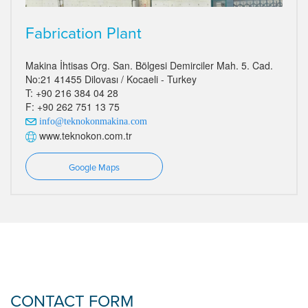
Fabrication Plant
Makina İhtisas Org. San. Bölgesi Demirciler Mah. 5. Cad.
No:21 41455 Dilovası / Kocaeli - Turkey
T: +90 216 384 04 28
F: +90 262 751 13 75
info@teknokonmakina.com
www.teknokon.com.tr
Google Maps
CONTACT FORM