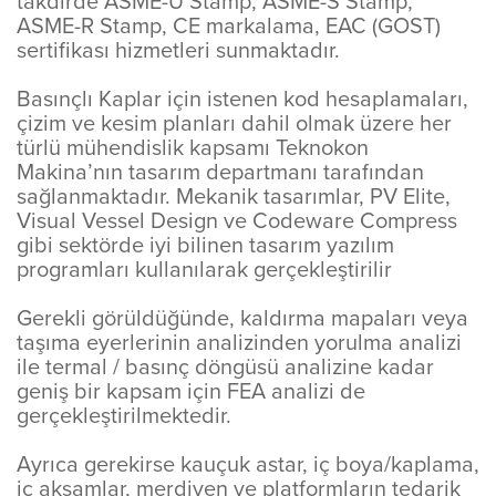
takdirde ASME-U Stamp, ASME-S Stamp,
ASME-R Stamp, CE markalama, EAC (GOST)
sertifikası hizmetleri sunmaktadır.
Basınçlı Kaplar için istenen kod hesaplamaları,
çizim ve kesim planları dahil olmak üzere her
türlü mühendislik kapsamı Teknokon
Makina’nın tasarım departmanı tarafından
sağlanmaktadır. Mekanik tasarımlar, PV Elite,
Visual Vessel Design ve Codeware Compress
gibi sektörde iyi bilinen tasarım yazılım
programları kullanılarak gerçekleştirilir
Gerekli görüldüğünde, kaldırma mapaları veya
taşıma eyerlerinin analizinden yorulma analizi
ile termal / basınç döngüsü analizine kadar
geniş bir kapsam için FEA analizi de
gerçekleştirilmektedir.
Ayrıca gerekirse kauçuk astar, iç boya/kaplama,
iç aksamlar, merdiven ve platformların tedarik