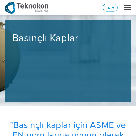
TR
Basınçlı Kaplar
"Basınçlı kaplar için ASME ve
EN normlarına uygun olarak